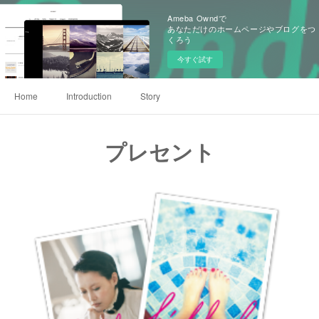
Ameba Owndで
あなただけのホームページやブログをつ
くろう
今すぐ試す
Home
Introduction
Story
プレセント