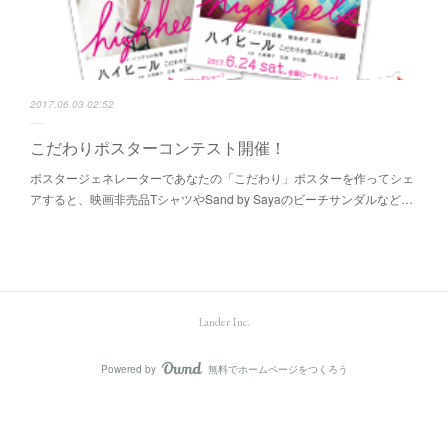
2017.06.03 02:52
こだわりポスターコンテスト開催！
ポスタージェネレーターであなたの「こだわり」ポスターを作ってシェ
アすると、映画非売品TシャツやSand by Sayaのビーチサンダルなど…
Lander Inc.
Powered by
無料でホームページをつくろう
AmebaOwnd
フォロー