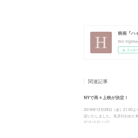
映画『ハ
film: highhe
フォロ
関連記事
NYで再々上映が決定！
2018年12月28日（金）21:0
定いたしました。先月行われた
2018.12.22 11:27