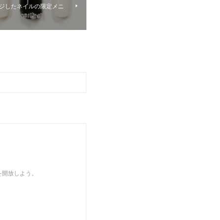
ージしたネイルの限定メニ
を開放しよう。