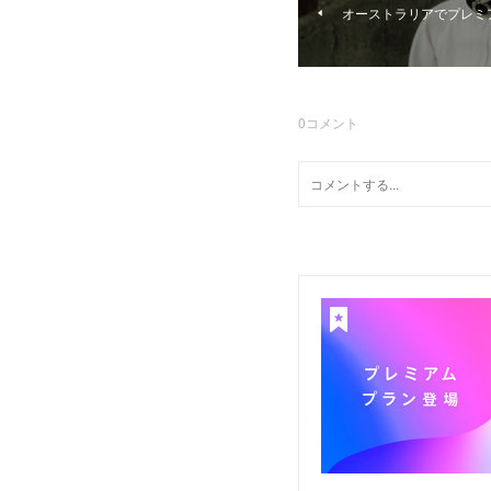
オーストラリアでプレミ
0
コメント