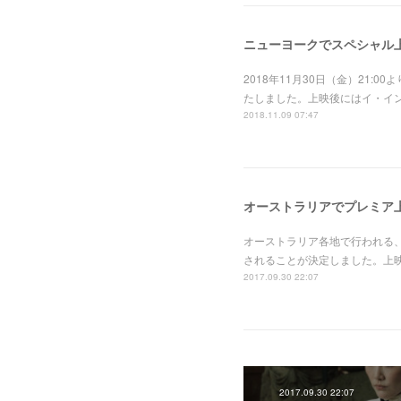
ニューヨークでスペシャル
2018年11月30日（金）21:0
たしました。上映後にはイ・イ
2018.11.09 07:47
オーストラリアでプレミア
オーストラリア各地で行われる、ジャ
されることが決定しました。上映
2017.09.30 22:07
2017.09.30 22:07