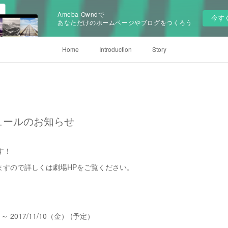
Ameba Owndで
今す
あなただけのホームページやブログをつくろう
Home
Introduction
Story
ュールのお知らせ
す！
ますので詳しくは劇場HPをご覧ください。
～ 2017/11/10（金） (予定）