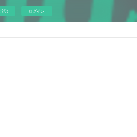
ぐ試す
ログイン