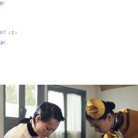
jp/
/10/7（土）
.jp/